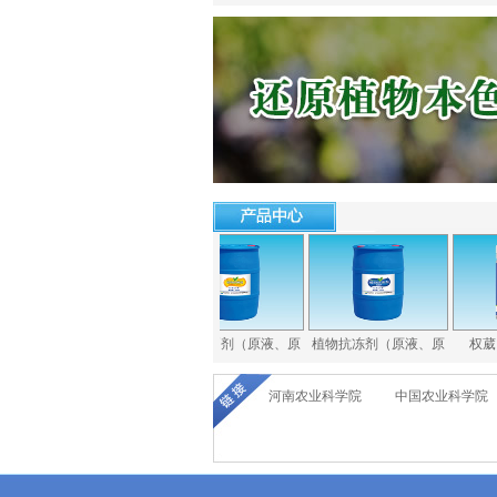
大疆同学
植物防晒剂（原液、原
植物抗冻剂（原液、原
权葳16元
河南农业科学院
中国农业科学院