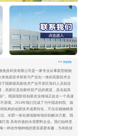
物免疫科技有限公司是一家专业从事新型植物
立体免疫技术研发与产业化一体的高新技术企
落于国家级高新技术产业开发区海归人员创业
楼，高新区是创新科技产品的摇篮，是名副其
硅谷”。我国现阶段创新农业领域正处在一个高速
刻不容缓。
2014
年我们完成了与中国农科院、福
科研机构的创新技术成果转化，不仅在植物精准
防治、水肥一体化领域都有很好的解决方案。我
极打造 具有价值的水溶肥料企业。我们始终坚
使每一种农作物种植的更容易更有趣，为有机绿