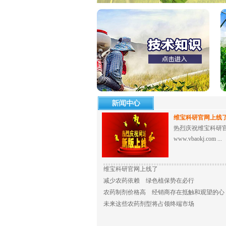
维宝科研官网上线
热烈庆祝维宝科研
www.vbaokj.com ...
维宝科研官网上线了
减少农药依赖 绿色植保势在必行
农药制剂价格高 经销商存在抵触和观望的心
未来这些农药剂型将占领终端市场